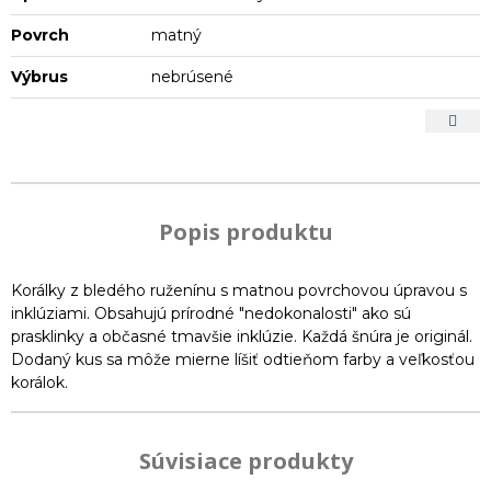
Povrch
matný
Výbrus
nebrúsené
Popis produktu
Korálky z bledého ruženínu s matnou povrchovou úpravou s
inklúziami. Obsahujú prírodné "nedokonalosti" ako sú
prasklinky a občasné tmavšie inklúzie. Každá šnúra je originál.
Dodaný kus sa môže mierne líšiť odtieňom farby a veľkosťou
korálok.
Súvisiace produkty