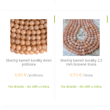
Slnečný kameň korálky 6mm
Slnečný kameň korálky 2,5
polšnúra
mm brúsené šnúra
6,90
€
6,70
€
/ polšnúra
/ šnúra
Na sklade - do 48h u teba
Na sklade - do 48h u teba