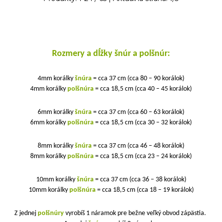
Rozmery a dĺžky šnúr a polšnúr:
4mm korálky
šnúra
= cca 37 cm (cca 80 – 90 korálok)
4mm korálky
polšnúra
= cca 18,5 cm (cca 40 – 45 korálok)
6mm korálky
šnúra
= cca 37 cm (cca 60 – 63 korálok)
6mm korálky
polšnúra
= cca 18,5 cm (cca 30 – 32 korálok)
8mm korálky
šnúra
= cca 37 cm (cca 46 – 48 korálok)
8mm korálky
polšnúra
= cca 18,5 cm (cca 23 – 24 korálok)
10mm korálky
šnúra
= cca 37 cm (cca 36 – 38 korálok)
10mm korálky
polšnúra
= cca 18,5 cm (cca 18 – 19 korálok)
Z jednej
polšnúry
vyrobíš 1 náramok pre bežne veľký obvod zápästia.