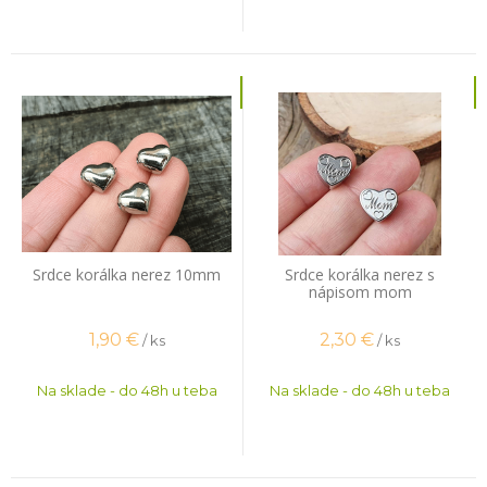
Srdce korálka nerez 10mm
Srdce korálka nerez s
nápisom mom
1,90
€
2,30
€
/ ks
/ ks
Na sklade - do 48h u teba
Na sklade - do 48h u teba