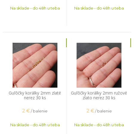
Na sklade - do 48h u teba
Na sklade - do 48h u teba
Guľôčky korálky 2mm zlaté
Guľôčky korálky 2mm ružové
nerez 30 ks
zlato nerez 30 ks
2
€
2
€
/ balenie
/ balenie
Na sklade - do 48h u teba
Na sklade - do 48h u teba