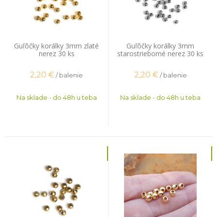
Guľôčky korálky 3mm zlaté
Guľôčky korálky 3mm
nerez 30 ks
starostrieborné nerez 30 ks
2,20
€
2,20
€
/ balenie
/ balenie
Na sklade - do 48h u teba
Na sklade - do 48h u teba