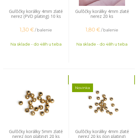
Guľôčky korálky 4mm zlaté
Guľôčky korálky 4mm zlaté
nerez (PVD plating) 10 ks
nerez 20 ks
1,30
€
1,80
€
/ balenie
/ balenie
Na sklade - do 48h u teba
Na sklade - do 48h u teba
Novinka
Guľôčky korálky 5mm zlaté
Guľôčky korálky 4mm zlaté
nerez (ion plating) 20 ks
nerez 20 ks (ion plating)