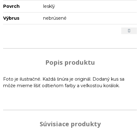
Povrch
lesklý
Výbrus
nebrúsené
Popis produktu
Foto je ilustračné. Každá šnúra je originál. Dodaný kus sa
môže mierne líšiť odtieňom farby a veľkosťou korálok.
Súvisiace produkty