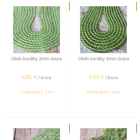
Olivín korálky 2mm šnúra
Olivín korálky 3mm šnúra
6,80
€
9,90
€
/ šnúra
/ šnúra
Posledné 1 - 2 ks
Posledné 1 - 2 ks