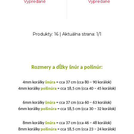
Vypredané
Vypredané
Produkty:
16
| Aktuálna strana:
1
/
1
Rozmery a dĺžky šnúr a polšnúr:
4mm korálky
šnúra
= cca 37 cm (cca 80 – 90 korálok)
4mm korálky
polšnúra
= cca 18,5 cm (cca 40 – 45 korálok)
6mm korálky
šnúra
= cca 37 cm (cca 60 – 63 korálok)
6mm korálky
polšnúra
= cca 18,5 cm (cca 30 – 32 korálok)
8mm korálky
šnúra
= cca 37 cm (cca 46 – 48 korálok)
8mm korálky
polšnúra
= cca 18,5 cm (cca 23 – 24 korálok)