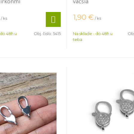
zirkónmi
väčšia
1,90
€
/ ks
/ ks
 do 48h u
Obj. čislo:
5415
Na sklade - do 48h u
Obj
teba