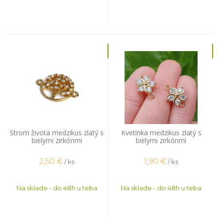
Strom života medzikus zlatý s
Kvetinka medzikus zlatý s
bielymi zirkónmi
bielymi zirkónmi
2,50
€
1,90
€
/ ks
/ ks
Na sklade - do 48h u teba
Na sklade - do 48h u teba