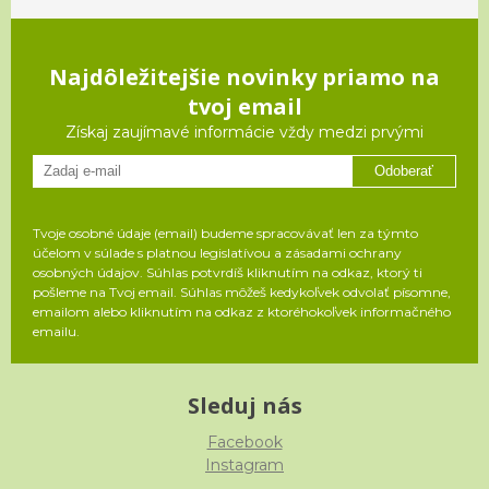
Najdôležitejšie novinky priamo na
tvoj email
Získaj zaujímavé informácie vždy medzi prvými
Odoberať
Tvoje osobné údaje (email) budeme spracovávať len za týmto
účelom v súlade s platnou legislatívou a zásadami ochrany
osobných údajov. Súhlas potvrdíš kliknutím na odkaz, ktorý ti
pošleme na Tvoj email. Súhlas môžeš kedykoľvek odvolať písomne,
emailom alebo kliknutím na odkaz z ktoréhokoľvek informačného
emailu.
Sleduj nás
Facebook
Instagram