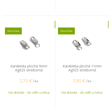
Novinka
Novinka
Karabinka plochá 9mm
Karabinka plochá 11mm
Ag925 strieborná
Ag925 strieborná
2,70
€
3,90
€
/ ks
/ ks
Na sklade - do 48h u teba
Na sklade - do 48h u teba