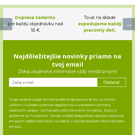
Doprava zadarmo
Tovar na sklade
pre každú objednávku nad
expedujeme každý
55 €
pracovný deň.
Najdôležitejšie novinky priamo na
tvoj email
Získaj zaujímavé informácie vždy medzi prvými
Odoberať
Tvoje osobné údaje (email) budeme spracovávať len za týmto
účelom v súlade s platnou legislatívou a zásadami ochrany
osobných údajov. Súhlas potvrdíš kliknutím na odkaz, ktorý ti
pošleme na Tvoj email. Súhlas môžeš kedykoľvek odvolať písomne,
emailom alebo kliknutím na odkaz z ktoréhokoľvek informačného
emailu.