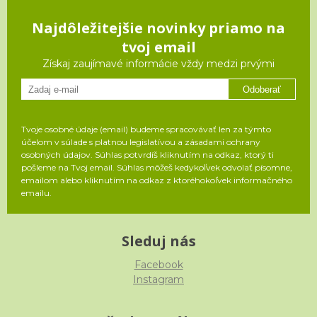
Najdôležitejšie novinky priamo na
tvoj email
Získaj zaujímavé informácie vždy medzi prvými
Odoberať
Tvoje osobné údaje (email) budeme spracovávať len za týmto
účelom v súlade s platnou legislatívou a zásadami ochrany
osobných údajov. Súhlas potvrdíš kliknutím na odkaz, ktorý ti
pošleme na Tvoj email. Súhlas môžeš kedykoľvek odvolať písomne,
emailom alebo kliknutím na odkaz z ktoréhokoľvek informačného
emailu.
Sleduj nás
Facebook
Instagram