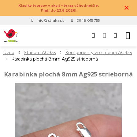
×
Klasiky tvorcov v akcii – teraz výhodnejšie.
Platí do 23.8.2026!
info@istraka.sk
0948 015 755
Úvod
Striebro AG925
Komponenty zo striebra AG925
Karabinka plochá 8mm Ag925 strieborná
Karabinka plochá 8mm Ag925 strieborná