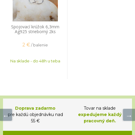
Spojovací krúžok 6,3mm
Ag925 strieborný 2ks
2
€
/ balenie
Na sklade - do 48h u teba
Doprava zadarmo
Tovar na sklade
pre každú objednávku nad
expedujeme každý
55 €
pracovný deň.