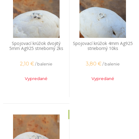
Spojovací krúžok dvojitý
Spojovací krúžok 4mm Ag925
5mm Ag925 strieborný 2ks
strieborný 10ks
2,10
€
3,80
€
/ balenie
/ balenie
Vypredané
Vypredané