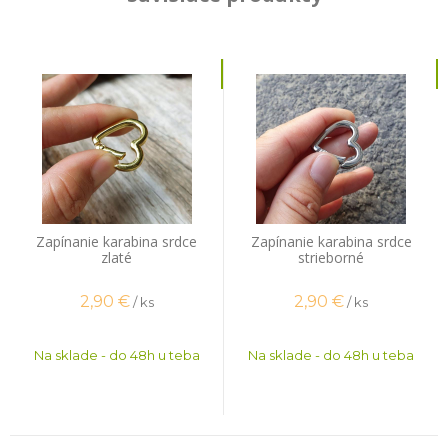
Zapínanie karabina srdce
Zapínanie karabina srdce
zlaté
strieborné
2,90
€
2,90
€
/ ks
/ ks
Na sklade - do 48h u teba
Na sklade - do 48h u teba