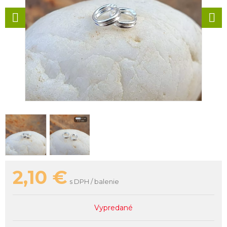
2,10
€
s DPH / balenie
Vypredané