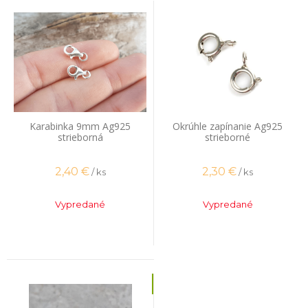
Karabinka 9mm Ag925
Okrúhle zapínanie Ag925
strieborná
strieborné
2,40
€
2,30
€
/ ks
/ ks
Vypredané
Vypredané