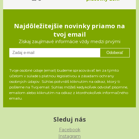
Najdôležitejšie novinky priamo na
tvoj email
Získaj zaujímavé informácie vždy medzi prvými
Odoberať
Tvoje osobné údaje (email) budeme spracovávať len za týmto
účelom v súlade s platnou legislatívou a zásadami ochrany
osobných údajov. Súhlas potvrdíš kliknutím na odkaz, ktorý ti
pošleme na Tvoj email. Súhlas môžeš kedykoľvek odvolať písomne,
emailom alebo kliknutím na odkaz z ktoréhokoľvek informačného
emailu.
Sleduj nás
Facebook
Instagram