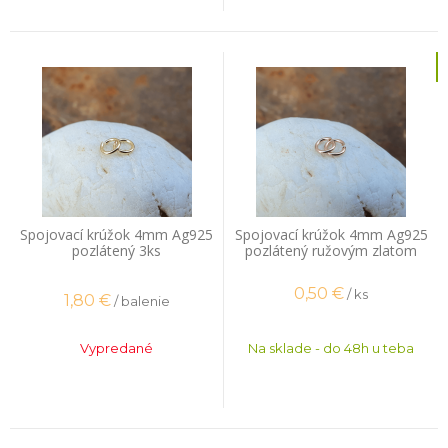
Spojovací krúžok 4mm Ag925
Spojovací krúžok 4mm Ag925
pozlátený 3ks
pozlátený ružovým zlatom
0,50
€
/ ks
1,80
€
/ balenie
Vypredané
Na sklade - do 48h u teba