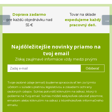
Doprava zadarmo
Tovar na sklade
pre každú objednávku nad
expedujeme každý
55 €
pracovný deň.
Najdôležitejšie novinky priamo na
tvoj email
Získaj zaujímavé informácie vždy medzi prvými
Odoberať
Tvoje osobné údaje (email) budeme spracovávať len za týmto
účelom v súlade s platnou legislatívou a zásadami ochrany
osobných údajov. Súhlas potvrdíš kliknutím na odkaz, ktorý ti
pošleme na Tvoj email. Súhlas môžeš kedykoľvek odvolať písomne,
emailom alebo kliknutím na odkaz z ktoréhokoľvek informačného
emailu.