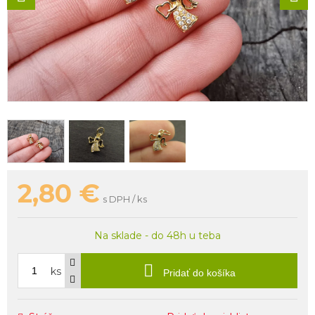
2,80
€
s DPH / ks
Na sklade - do 48h u teba
ks
Pridať do košíka