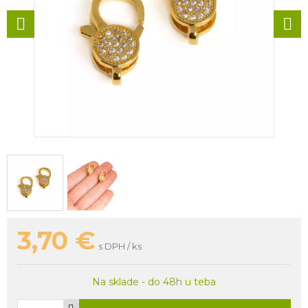
3,70
€
s DPH / ks
Na sklade - do 48h u teba