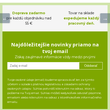
Doprava zadarmo
Tovar na sklade
pre každú objednávku nad
expedujeme každý
55 €
pracovný deň.
Najdôležitejšie novinky priamo na
tvoj email
Získaj zaujímavé informácie vždy medzi prvými
Odoberať
Tvoje osobné údaje (email) budeme spracovávať len za týmto
účelom v súlade s platnou legislatívou a zásadami ochrany
osobných údajov. Súhlas potvrdíš kliknutím na odkaz, ktorý ti
pošleme na Tvoj email. Súhlas môžeš kedykoľvek odvolať písomne,
emailom alebo kliknutím na odkaz z ktoréhokoľvek informačného
emailu.