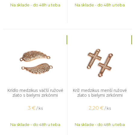
Na sklade - do 48h u teba
Na sklade - do 48h u teba
Krídlo medzikus väčší ružové
Kríž medzikus menší ružové
zlato s bielymi zirkónmi
zlato s bielymi zirkónmi
3
€
2,20
€
/ ks
/ ks
Na sklade - do 48h u teba
Na sklade - do 48h u teba