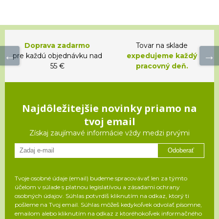
Doprava zadarmo
Tovar na sklade
pre každú objednávku nad
expedujeme každý
55 €
pracovný deň.
Najdôležitejšie novinky priamo na
tvoj email
Získaj zaujímavé informácie vždy medzi prvými
Odoberať
Tvoje osobné údaje (email) budeme spracovávať len za týmto
účelom v súlade s platnou legislatívou a zásadami ochrany
osobných údajov. Súhlas potvrdíš kliknutím na odkaz, ktorý ti
pošleme na Tvoj email. Súhlas môžeš kedykoľvek odvolať písomne,
emailom alebo kliknutím na odkaz z ktoréhokoľvek informačného