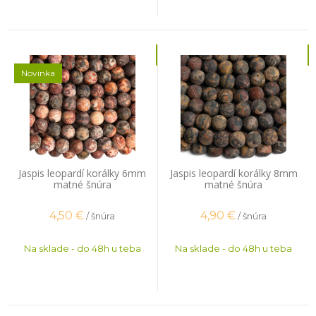
Novinka
Jaspis leopardí korálky 6mm
Jaspis leopardí korálky 8mm
matné šnúra
matné šnúra
4,50
€
4,90
€
/ šnúra
/ šnúra
Na sklade - do 48h u teba
Na sklade - do 48h u teba