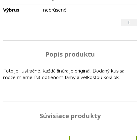
Výbrus
nebrúsené
Popis produktu
Foto je ilustračné. Každá šnúra je originál. Dodaný kus sa
môže mierne líšiť odtieňom farby a veľkosťou korálok.
Súvisiace produkty