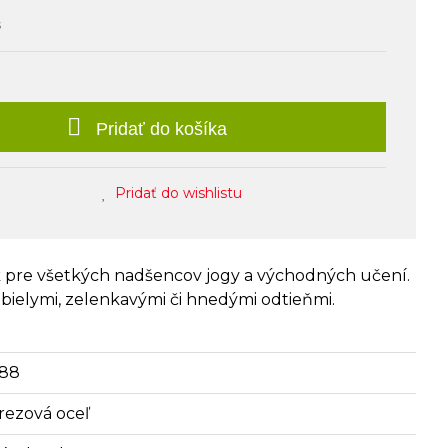
s
Pridať do košíka
Pridať do wishlistu
 pre všetkých nadšencov jogy a východných učení.
 bielymi, zelenkavými či hnedými odtieňmi.
88
rezová oceľ