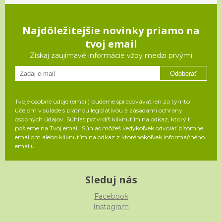
Najdôležitejšie novinky priamo na
tvoj email
Získaj zaujímavé informácie vždy medzi prvými
Odoberať
Tvoje osobné údaje (email) budeme spracovávať len za týmto
účelom v súlade s platnou legislatívou a zásadami ochrany
osobných údajov. Súhlas potvrdíš kliknutím na odkaz, ktorý ti
pošleme na Tvoj email. Súhlas môžeš kedykoľvek odvolať písomne,
emailom alebo kliknutím na odkaz z ktoréhokoľvek informačného
emailu.
Sleduj nás
Facebook
Instagram