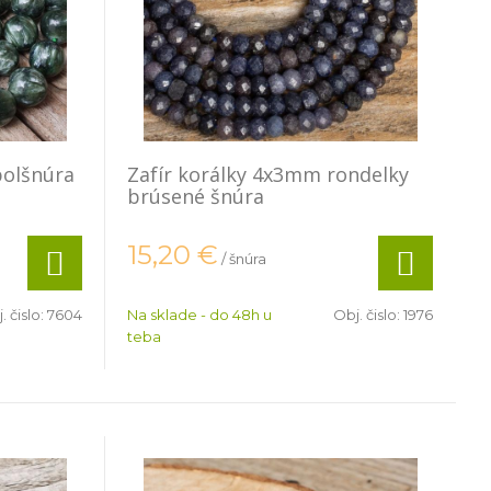
polšnúra
Zafír korálky 4x3mm rondelky
brúsené šnúra
15,20
€
/ šnúra
. čislo:
7604
Na sklade - do 48h u
Obj. čislo:
1976
teba