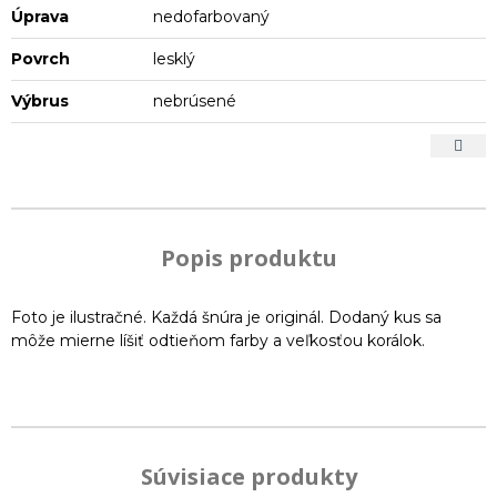
Úprava
nedofarbovaný
Povrch
lesklý
Výbrus
nebrúsené
Popis produktu
Foto je ilustračné. Každá šnúra je originál. Dodaný kus sa
môže mierne líšiť odtieňom farby a veľkosťou korálok.
Súvisiace produkty