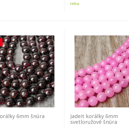
teba
korálky 6mm šnúra
Jadeit korálky 6mm
svetloružové šnúra