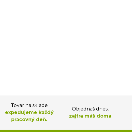
Tovar na sklade
Objednáš dnes,
expedujeme každý
zajtra máš doma
pracovný deň.