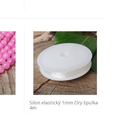
Silon elastický 1mm číry špulka
4m