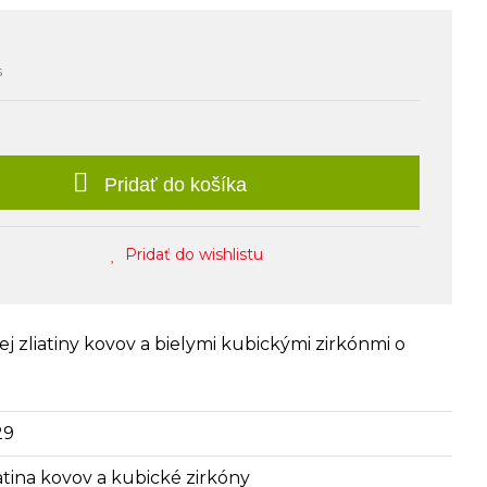
s
Pridať do košíka
Pridať do wishlistu
ej zliatiny kovov a bielymi kubickými zirkónmi o
29
iatina kovov a kubické zirkóny