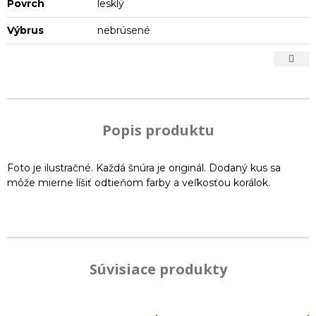
Povrch
lesklý
Výbrus
nebrúsené
Popis produktu
Foto je ilustračné. Každá šnúra je originál. Dodaný kus sa
môže mierne líšiť odtieňom farby a veľkosťou korálok.
Súvisiace produkty