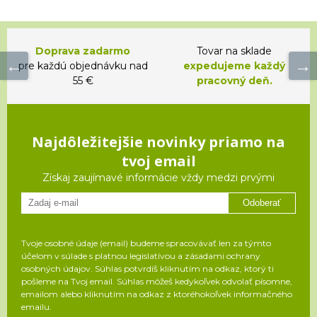
Doprava zadarmo
Tovar na sklade
pre každú objednávku nad
expedujeme každý
55 €
pracovný deň.
Najdôležitejšie novinky priamo na
tvoj email
Získaj zaujímavé informácie vždy medzi prvými
Odoberať
Tvoje osobné údaje (email) budeme spracovávať len za týmto
účelom v súlade s platnou legislatívou a zásadami ochrany
osobných údajov. Súhlas potvrdíš kliknutím na odkaz, ktorý ti
pošleme na Tvoj email. Súhlas môžeš kedykoľvek odvolať písomne,
emailom alebo kliknutím na odkaz z ktoréhokoľvek informačného
emailu.