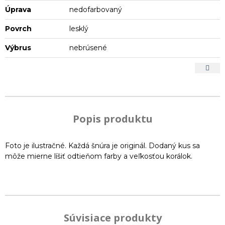
Úprava
nedofarbovaný
Povrch
lesklý
Výbrus
nebrúsené
Popis produktu
Foto je ilustračné. Každá šnúra je originál. Dodaný kus sa
môže mierne líšiť odtieňom farby a veľkosťou korálok.
Súvisiace produkty