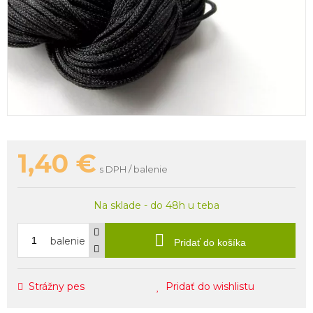
1,40
€
s DPH / balenie
Na sklade - do 48h u teba
balenie
Pridať do košíka
Strážny pes
Pridať do wishlistu