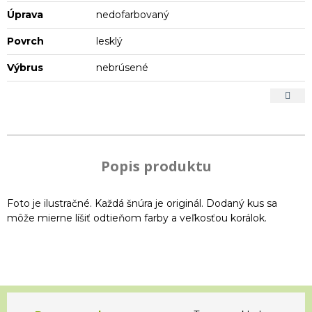
Úprava
nedofarbovaný
Povrch
lesklý
Výbrus
nebrúsené
Popis produktu
Foto je ilustračné. Každá šnúra je originál. Dodaný kus sa
môže mierne líšiť odtieňom farby a veľkosťou korálok.