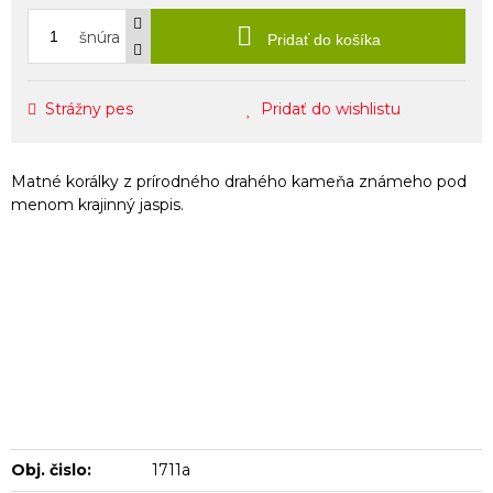
šnúra
Pridať do košíka
Strážny pes
Pridať do wishlistu
Matné korálky z prírodného drahého kameňa známeho pod
menom krajinný jaspis.
Obj. čislo:
1711a