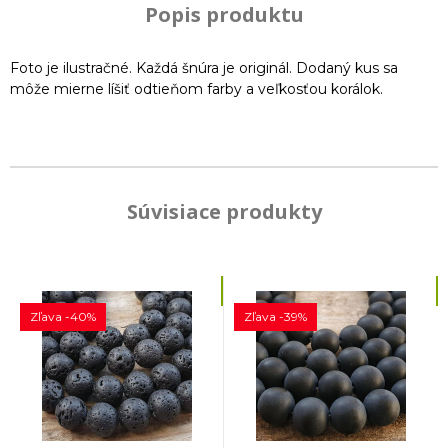
Popis produktu
Foto je ilustračné. Každá šnúra je originál. Dodaný kus sa
môže mierne líšiť odtieňom farby a veľkosťou korálok.
Súvisiace produkty
Zľava -40%
Zľava -39%