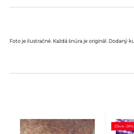
Foto je ilustračné. Každá šnúra je originál. Dodaný k
Zľava -28%