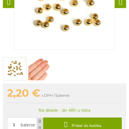
2,20
€
s DPH / balenie
Na sklade - do 48h u teba
balenie
Pridať do košíka