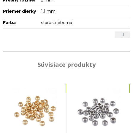
Priemer dierky
1,1 mm
Farba
starostrieborná
Súvisiace produkty