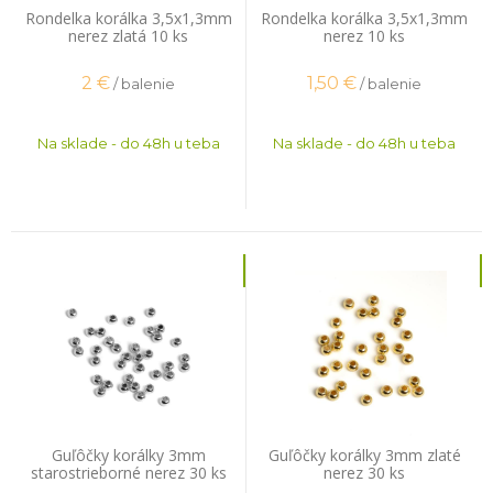
Rondelka korálka 3,5x1,3mm
Rondelka korálka 3,5x1,3mm
nerez zlatá 10 ks
nerez 10 ks
2
€
1,50
€
/ balenie
/ balenie
Na sklade - do 48h u teba
Na sklade - do 48h u teba
Guľôčky korálky 3mm
Guľôčky korálky 3mm zlaté
starostrieborné nerez 30 ks
nerez 30 ks