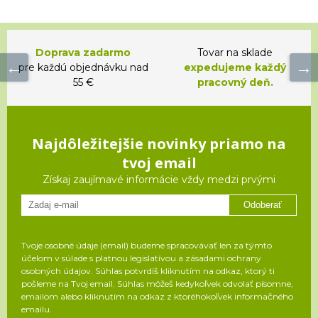
Doprava zadarmo
Tovar na sklade
pre každú objednávku nad
expedujeme každý
55 €
pracovný deň.
Najdôležitejšie novinky priamo na
tvoj email
Získaj zaujímavé informácie vždy medzi prvými
Odoberať
Tvoje osobné údaje (email) budeme spracovávať len za týmto
účelom v súlade s platnou legislatívou a zásadami ochrany
osobných údajov. Súhlas potvrdíš kliknutím na odkaz, ktorý ti
pošleme na Tvoj email. Súhlas môžeš kedykoľvek odvolať písomne,
emailom alebo kliknutím na odkaz z ktoréhokoľvek informačného
emailu.