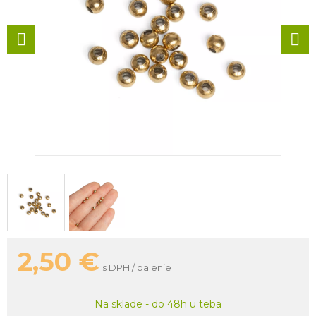
2,50
€
s DPH / balenie
Na sklade - do 48h u teba