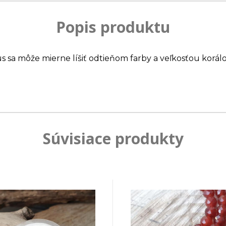
Popis produktu
us sa môže mierne líšiť odtieňom farby a veľkosťou korálo
Súvisiace produkty