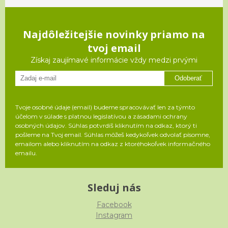
Najdôležitejšie novinky priamo na
tvoj email
Získaj zaujímavé informácie vždy medzi prvými
Odoberať
Tvoje osobné údaje (email) budeme spracovávať len za týmto
účelom v súlade s platnou legislatívou a zásadami ochrany
osobných údajov. Súhlas potvrdíš kliknutím na odkaz, ktorý ti
pošleme na Tvoj email. Súhlas môžeš kedykoľvek odvolať písomne,
emailom alebo kliknutím na odkaz z ktoréhokoľvek informačného
emailu.
Sleduj nás
Facebook
Instagram