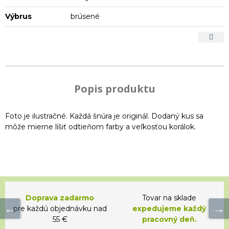
Výbrus
brúsené
Popis produktu
Foto je ilustračné. Každá šnúra je originál. Dodaný kus sa
môže mierne líšiť odtieňom farby a veľkosťou korálok.
Doprava zadarmo
Tovar na sklade
pre každú objednávku nad
expedujeme každý
55 €
pracovný deň.