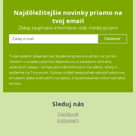
Najdôležitejšie novinky priamo na
tvoj email
Získaj zaujímavé informácie vždy medzi prvými
Odoberať
Tvoje osobné údaje (email) budeme spracovávať len za týmto
účelom v súlade s platnou legislatívou a zásadami ochrany
osobných údajov. Súhlas potvrdíš kliknutím na odkaz, ktorý ti
pošleme na Tvoj email. Súhlas môžeš kedykoľvek odvolať písomne,
emailom alebo kliknutím na odkaz z ktoréhokoľvek informačného
emailu.
Sleduj nás
Facebook
Instagram