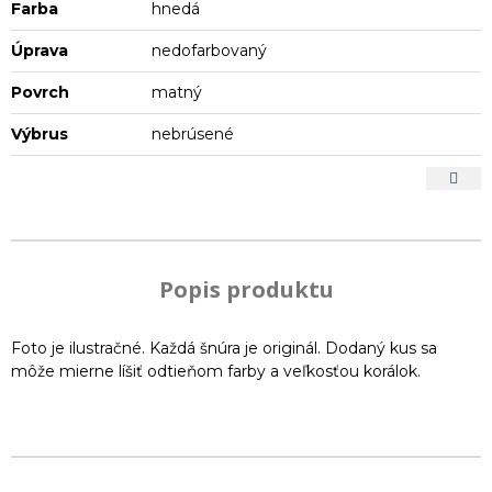
Farba
hnedá
Úprava
nedofarbovaný
Povrch
matný
Výbrus
nebrúsené
Popis produktu
Foto je ilustračné. Každá šnúra je originál. Dodaný kus sa
môže mierne líšiť odtieňom farby a veľkosťou korálok.