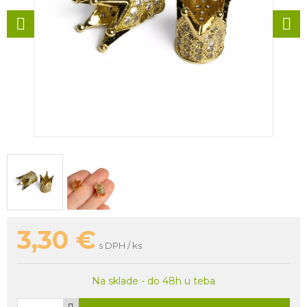
3,30
€
s DPH / ks
Na sklade - do 48h u teba