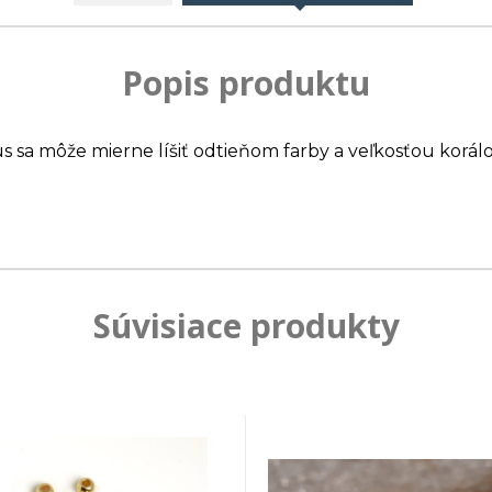
Popis produktu
us sa môže mierne líšiť odtieňom farby a veľkosťou korálo
Súvisiace produkty