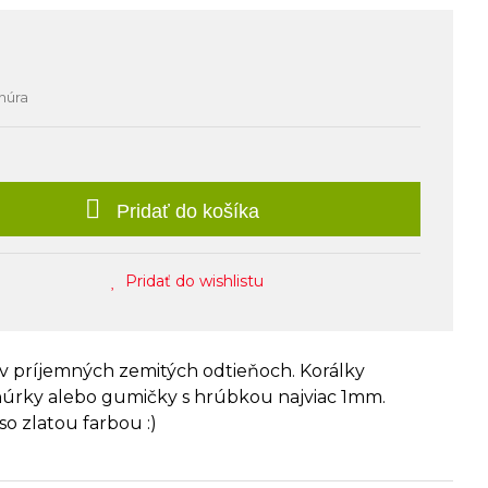
šnúra
Pridať do košíka
Pridať do wishlistu
v príjemných zemitých odtieňoch. Korálky
núrky alebo gumičky s hrúbkou najviac 1mm.
 zlatou farbou :)