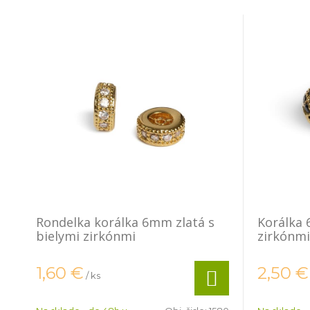
Rondelka korálka 6mm zlatá s
Korálka 
bielymi zirkónmi
zirkónmi
1,60
€
2,50
€
/ ks