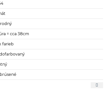
34
hát
írodný
úra = cca 38cm
x farieb
dofarbovaný
tný
brúsené