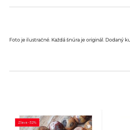
Foto je ilustračné. Každá šnúra je originál. Dodaný k
Zľava -32%