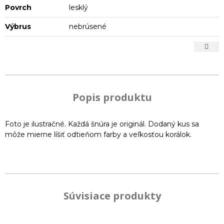
Povrch
lesklý
Výbrus
nebrúsené
Popis produktu
Foto je ilustračné. Každá šnúra je originál. Dodaný kus sa
môže mierne líšiť odtieňom farby a veľkosťou korálok.
Súvisiace produkty