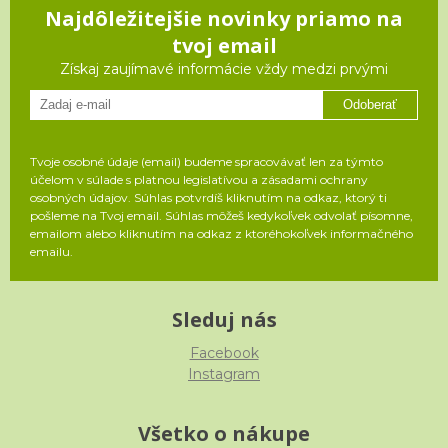
Najdôležitejšie novinky priamo na
tvoj email
Získaj zaujímavé informácie vždy medzi prvými
Odoberať
Tvoje osobné údaje (email) budeme spracovávať len za týmto
účelom v súlade s platnou legislatívou a zásadami ochrany
osobných údajov. Súhlas potvrdíš kliknutím na odkaz, ktorý ti
pošleme na Tvoj email. Súhlas môžeš kedykoľvek odvolať písomne,
emailom alebo kliknutím na odkaz z ktoréhokoľvek informačného
emailu.
Sleduj nás
Facebook
Instagram
Všetko o nákupe