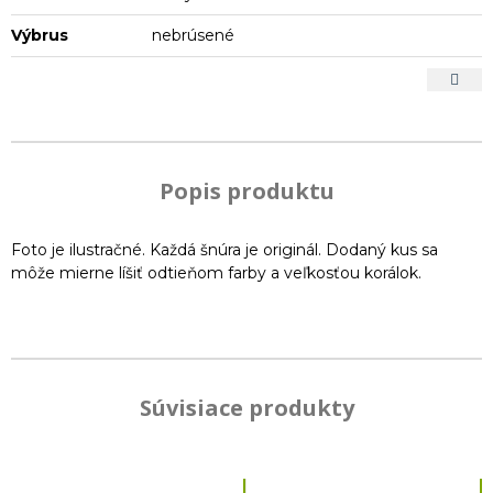
Výbrus
nebrúsené
Popis produktu
Foto je ilustračné. Každá šnúra je originál. Dodaný kus sa
môže mierne líšiť odtieňom farby a veľkosťou korálok.
Súvisiace produkty