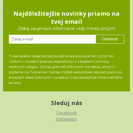
Najdôležitejšie novinky priamo na
tvoj email
Získaj zaujímavé informácie vždy medzi prvými
Odoberať
Tvoje osobné údaje (email) budeme spracovávať len za týmto
účelom v súlade s platnou legislatívou a zásadami ochrany
osobných údajov. Súhlas potvrdíš kliknutím na odkaz, ktorý ti
pošleme na Tvoj email. Súhlas môžeš kedykoľvek odvolať písomne,
emailom alebo kliknutím na odkaz z ktoréhokoľvek informačného
emailu.
Sleduj nás
Facebook
Instagram