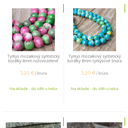
Tyrkys mozaikový syntetický
Tyrkys mozaikový syntetický
korálky 8mm ružovozelené
korálky 8mm tyrkysové šnúra
šnúra
3,20
€
3,20
€
/ šnúra
/ šnúra
Na sklade - do 48h u teba
Na sklade - do 48h u teba