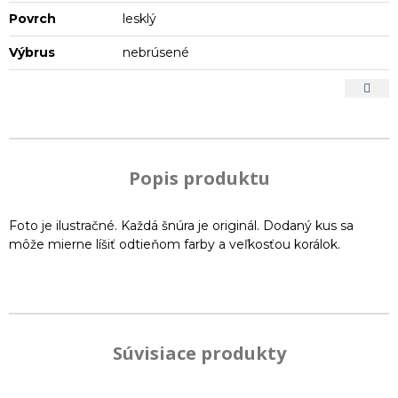
Povrch
lesklý
Výbrus
nebrúsené
Popis produktu
Foto je ilustračné. Každá šnúra je originál. Dodaný kus sa
môže mierne líšiť odtieňom farby a veľkosťou korálok.
Súvisiace produkty