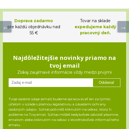
Doprava zadarmo
Tovar na sklade
pre každú objednávku nad
expedujeme každý
55 €
pracovný deň.
Najdôležitejšie novinky priamo na
tvoj email
Získaj zaujímavé informácie vždy medzi prvými
Odoberať
Tvoje osobné údaje (email) budeme spracovávať len za týmto
účelom v súlade s platnou legislatívou a zásadami ochrany
osobných údajov. Súhlas potvrdíš kliknutím na odkaz, ktorý ti
pošleme na Tvoj email. Súhlas môžeš kedykoľvek odvolať písomne,
emailom alebo kliknutím na odkaz z ktoréhokoľvek informačného
emailu.