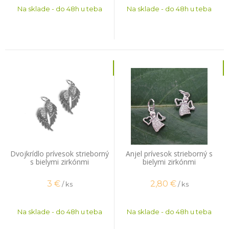
Na sklade - do 48h u teba
Na sklade - do 48h u teba
Dvojkrídlo prívesok strieborný
Anjel prívesok strieborný s
s bielymi zirkónmi
bielymi zirkónmi
3
€
2,80
€
/ ks
/ ks
Na sklade - do 48h u teba
Na sklade - do 48h u teba