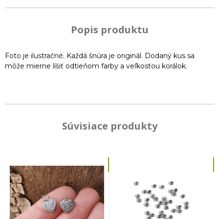
Popis produktu
Foto je ilustračné. Každá šnúra je originál. Dodaný kus sa
môže mierne líšiť odtieňom farby a veľkosťou korálok.
Súvisiace produkty