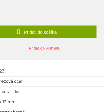
Pridať do košíka
Pridať do wishlistu
23
rezová oceľ
íček = 1ks
 x 12 mm