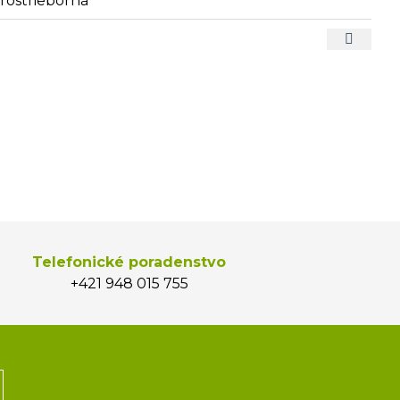
arostrieborná
Telefonické poradenstvo
+421 948 015 755