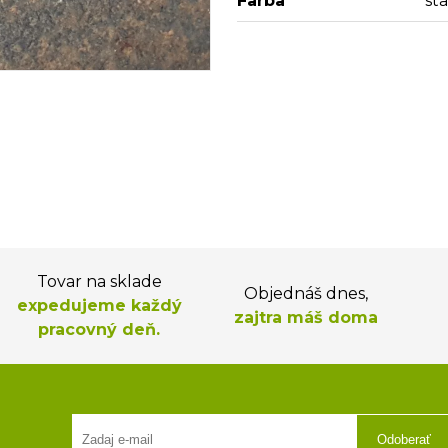
Farba
st
Tovar na sklade
Objednáš dnes,
expedujeme každý
zajtra máš doma
pracovný deň.
Odoberať