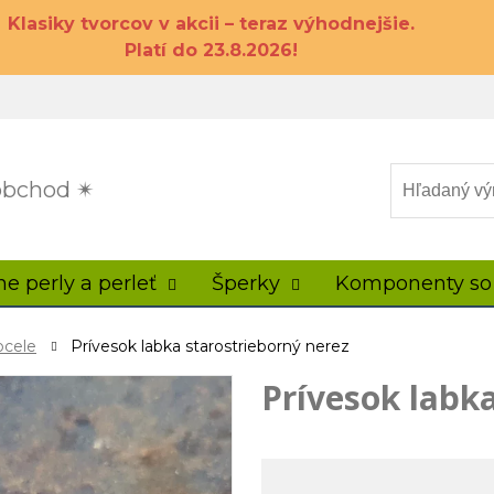
Klasiky tvorcov v akcii – teraz výhodnejšie.
Platí do 23.8.2026!
 obchod ✴
ne perly a perleť
Šperky
Komponenty so
ocele
Prívesok labka starostrieborný nerez
Prívesok labka