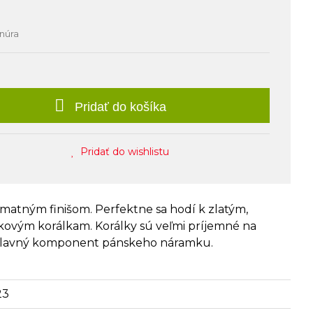
šnúra
Pridať do košíka
Pridať do wishlistu
 matným finišom. Perfektne sa hodí k zlatým,
ovým korálkam. Korálky sú veľmi príjemné na
hlavný komponent pánskeho náramku.
23