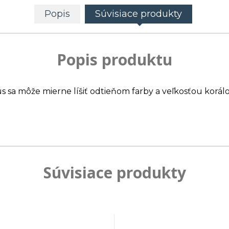
Popis
Súvisiace produkty
Popis produktu
us sa môže mierne líšiť odtieňom farby a veľkosťou korálo
Súvisiace produkty