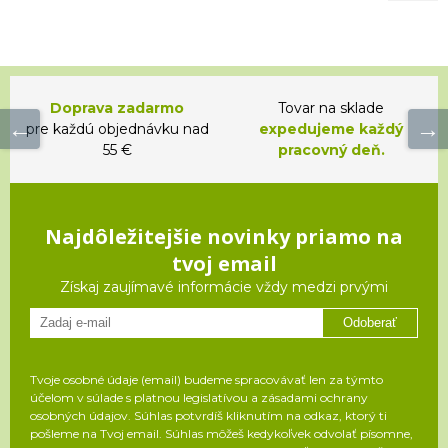
Doprava zadarmo
Tovar na sklade
pre každú objednávku nad
expedujeme každý
55 €
pracovný deň.
Najdôležitejšie novinky priamo na
tvoj email
Získaj zaujímavé informácie vždy medzi prvými
Odoberať
Tvoje osobné údaje (email) budeme spracovávať len za týmto
účelom v súlade s platnou legislatívou a zásadami ochrany
osobných údajov. Súhlas potvrdíš kliknutím na odkaz, ktorý ti
pošleme na Tvoj email. Súhlas môžeš kedykoľvek odvolať písomne,