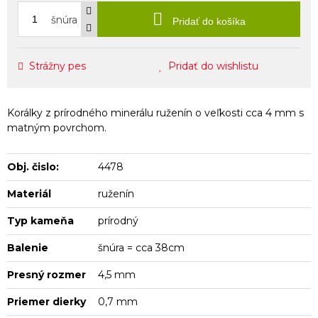
šnúra
Pridať do košíka
Strážny pes
Pridať do wishlistu
Korálky z prírodného minerálu ruženín o veľkosti cca 4 mm s
matným povrchom.
Obj. čislo:
4478
Materiál
ruženín
Typ kameňa
prírodný
Balenie
šnúra = cca 38cm
Presný rozmer
4,5 mm
Priemer dierky
0,7 mm