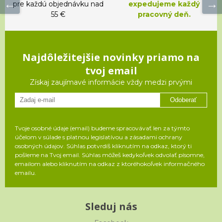
pre každú objednávku nad
expedujeme každý
55 €
pracovný deň.
Najdôležitejšie novinky priamo na
tvoj email
Získaj zaujímavé informácie vždy medzi prvými
Odoberať
Tvoje osobné údaje (email) budeme spracovávať len za týmto
účelom v súlade s platnou legislatívou a zásadami ochrany
osobných údajov. Súhlas potvrdíš kliknutím na odkaz, ktorý ti
pošleme na Tvoj email. Súhlas môžeš kedykoľvek odvolať písomne,
emailom alebo kliknutím na odkaz z ktoréhokoľvek informačného
emailu.
Sleduj nás