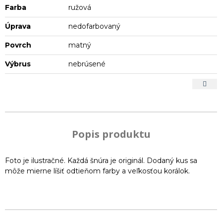
Farba
ružová
Úprava
nedofarbovaný
Povrch
matný
Výbrus
nebrúsené
Popis produktu
Foto je ilustračné. Každá šnúra je originál. Dodaný kus sa
môže mierne líšiť odtieňom farby a veľkosťou korálok.