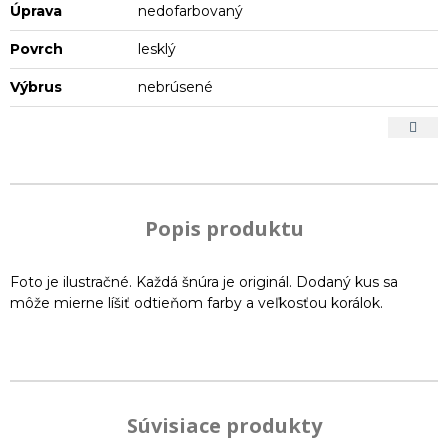
Úprava
nedofarbovaný
Povrch
lesklý
Výbrus
nebrúsené
Popis produktu
Foto je ilustračné. Každá šnúra je originál. Dodaný kus sa
môže mierne líšiť odtieňom farby a veľkosťou korálok.
Súvisiace produkty