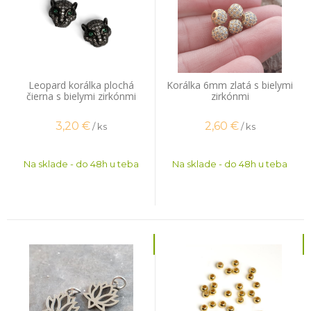
Leopard korálka plochá
Korálka 6mm zlatá s bielymi
čierna s bielymi zirkónmi
zirkónmi
3,20
€
2,60
€
/ ks
/ ks
Na sklade - do 48h u teba
Na sklade - do 48h u teba