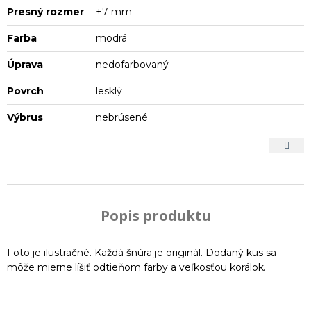
Presný rozmer
±7 mm
Farba
modrá
Úprava
nedofarbovaný
Povrch
lesklý
Výbrus
nebrúsené
Popis produktu
Foto je ilustračné. Každá šnúra je originál. Dodaný kus sa
môže mierne líšiť odtieňom farby a veľkosťou korálok.