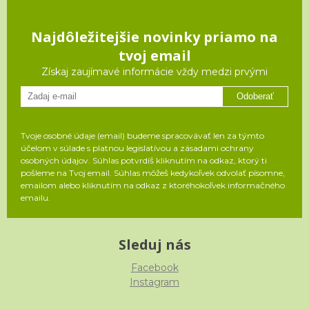
Najdôležitejšie novinky priamo na
tvoj email
Získaj zaujímavé informácie vždy medzi prvými
Odoberať
Tvoje osobné údaje (email) budeme spracovávať len za týmto
účelom v súlade s platnou legislatívou a zásadami ochrany
osobných údajov. Súhlas potvrdíš kliknutím na odkaz, ktorý ti
pošleme na Tvoj email. Súhlas môžeš kedykoľvek odvolať písomne,
emailom alebo kliknutím na odkaz z ktoréhokoľvek informačného
emailu.
Sleduj nás
Facebook
Instagram