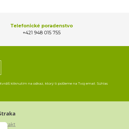
Telefonické poradenstvo
+421 948 015 755
vrdíš kliknutím na odkaz, ktorý ti pošleme na Tvoj email. Súhlas
Straka
ontakt