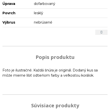
Úprava
dofarbovaný
Povrch
lesklý
Výbrus
nebrúsené
Popis produktu
Foto je ilustračné. Každá šnúra je originál. Dodaný kus sa
môže mierne líšiť odtieňom farby a veľkosťou korálok.
Súvisiace produkty